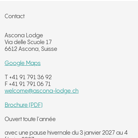
Contact
Ascona Lodge
Via delle Scuole 17
6612 Ascona, Suisse
Google Maps
T +41 91 791 36 92
F +41 91 791 06 71
welcome@ascona-lodge.ch
Brochure (PDF)
Ouvert toute l’année
avec une pause hivernale du 3 janvier 2027 au 4