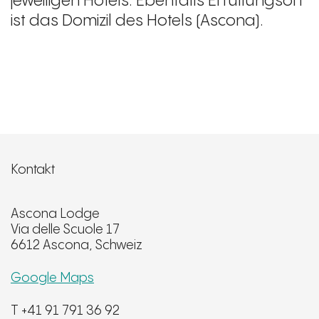
jeweiligen Hotels. Ebenfalls Erfüllungsort
ist das Domizil des Hotels (Ascona).
Kontakt
Ascona Lodge
Via delle Scuole 17
6612 Ascona, Schweiz
Google Maps
T +41 91 791 36 92