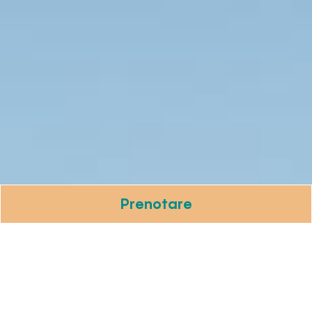
Prenotare