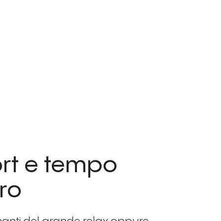
rt e tempo
ero