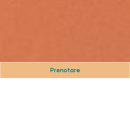
Prenotare